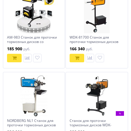
AM-983 Станок для проточки
WDK-81700 Станок для
тормозных дисков со
проточки тормозных дисков
снятием/ без снятия
WiederKraft
185 900
166 340
руб.
руб.
%
NORDBERG NL1 Станок для
Станок для проточки
проточки тормозных дисков
тормозных дисков WDK-
без снятия и со снятием
87130 WiederKraft