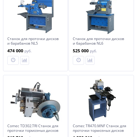
Станок для проточки дисков
Станок для проточки дисков
и барабанов NL5
и барабанов NL6
474 000
525 000
руб.
руб.
Comec TD302.TRI Станок для
Comec TR470.MNF Станок для
проточки тормозных дисков
проточки тормозных дисков
легковых автомобилей без
и барабанов легковых