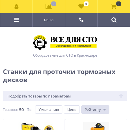
0
0
0
МЕНЮ
Оборудование для СТО в Краснодаре
Станки для проточки тормозных
дисков
Подобрать товары по параметрам
50
Товаров:
По
:
Умолчанию
Цене
Рейтингу