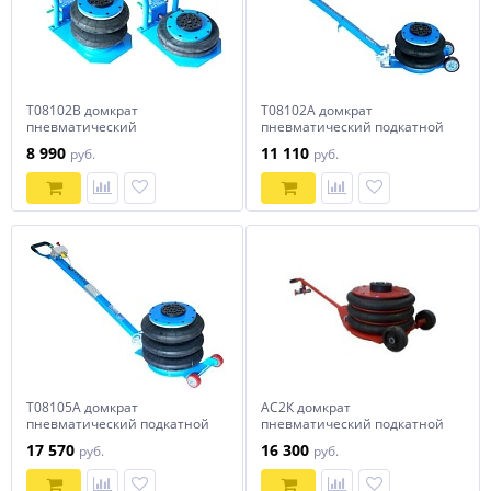
T08102B домкрат
T08102A домкрат
пневматический
пневматический подкатной
переносной г/п 2 т
г/п 2 т
8 990
11 110
руб.
руб.
T08105A домкрат
АС2К домкрат
пневматический подкатной
пневматический подкатной
г/п 5 т
г/п 2,5т
17 570
16 300
руб.
руб.