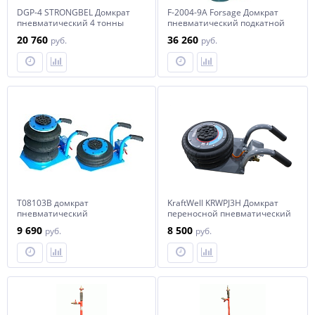
DGP-4 STRONGBEL Домкрат
F-2004-9A Forsage Домкрат
пневматический 4 тонны
пневматический подкатной
2.2 тонны
20 760
36 260
руб.
руб.
T08103B домкрат
KraftWell KRWPJ3H Домкрат
пневматический
переносной пневматический
переносной г/п 3 т
г/п 3000 кг.
9 690
8 500
руб.
руб.