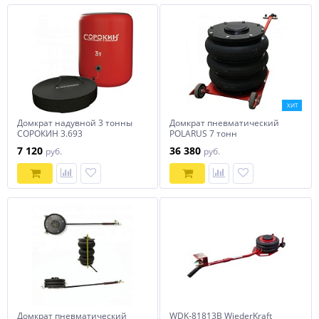
ХИТ
Домкрат надувной 3 тонны
Домкрат пневматический
СОРОКИН 3.693
POLARUS 7 тонн
7 120
36 380
руб.
руб.
Домкрат пневматический
WDK-81813B WiederKraft