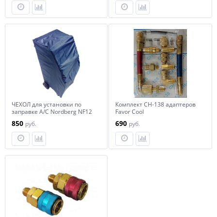
ЧЕХОЛ для установки по
Комплект CH-138 адаптеров
заправке А/С Nordberg NF12
Favor Cool
850
690
руб.
руб.