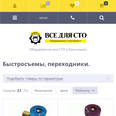
0
0
0
МЕНЮ
Оборудование для СТО в Краснодаре
Быстросъемы, переходники.
Подобрать товары по параметрам
27
Товаров:
По
:
Умолчанию
Цене
Рейтингу