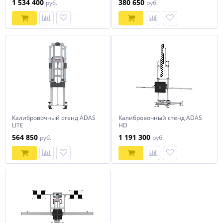
1 534 400
380 650
руб.
руб.
Калибровочный стенд ADAS
Калибровочный стенд ADAS
LITE
HD
564 850
1 191 300
руб.
руб.