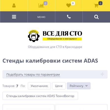
0
0
0
МЕНЮ
Оборудование для СТО в Краснодаре
Стенды калибровки систем ADAS
Подобрать товары по параметрам
7
Товаров:
По
:
Умолчанию
Цене
Рейтингу
Стенды калибровки систем ADAS ТехноВектор