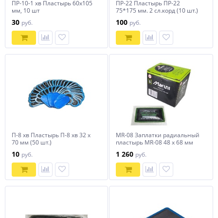
ПР-10-1 хв Пластырь 60х105
ПР-22 Пластырь ПР-22
мм, 10 шт
75*175 мм. 2 сл.корд (10 шт.)
30
100
руб.
руб.
П-8 хв Пластырь П-8 хв 32 х
MR-08 Заплатки радиальный
70 мм (50 шт.)
пластырь MR-08 48 х 68 мм
Maruni (20 шт в упак)
10
1 260
руб.
руб.