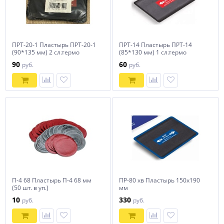
ПРТ-20-1 Пластырь ПРТ-20-1
ПРТ-14 Пластырь ПРТ-14
(90*135 мм) 2 сл.термо
(85*130 мм) 1 сл.термо
90
60
руб.
руб.
П-4 68 Пластырь П-4 68 мм
ПР-80 хв Пластырь 150х190
(50 шт. в уп.)
мм
10
330
руб.
руб.