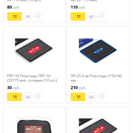
80
110
руб.
руб.
ПРТ-10 Пластырь ПРТ-10
ПР-25-3 хв Пластырь 115х145
(55*75 мм). сл.термо (10 шт.)
мм
30
210
руб.
руб.