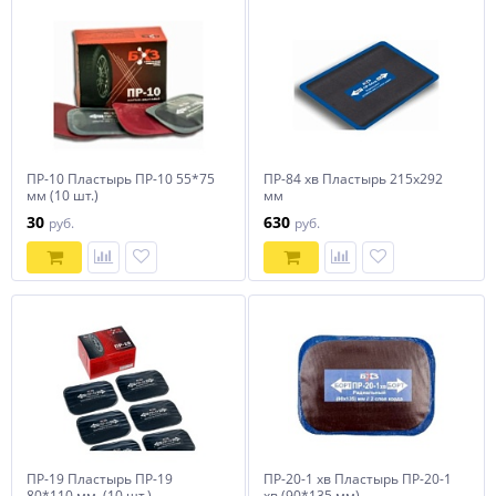
ПР-10 Пластырь ПР-10 55*75
ПР-84 хв Пластырь 215х292
мм (10 шт.)
мм
30
630
руб.
руб.
ПР-19 Пластырь ПР-19
ПР-20-1 хв Пластырь ПР-20-1
80*110 мм, (10 шт.)
хв (90*135 мм),