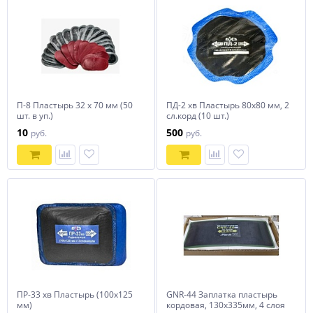
П-8 Пластырь 32 х 70 мм (50
ПД-2 хв Пластырь 80х80 мм, 2
шт. в уп.)
сл.корд (10 шт.)
10
500
руб.
руб.
ПР-33 хв Пластырь (100х125
GNR-44 Заплатка пластырь
мм)
кордовая, 130х335мм, 4 слоя