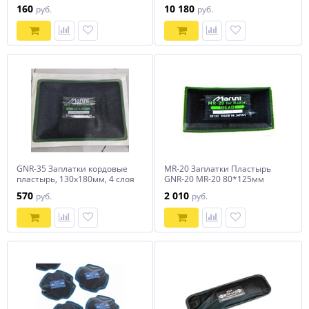
корда, упаковка 10шт.
160
10 180
руб.
руб.
GNR-35 Заплатки кордовые
MR-20 Заплатки Пластырь
пластырь, 130х180мм, 4 слоя
GNR-20 MR-20 80*125мм
корда, упаковка 10шт.
(10шт в уп)
570
2 010
руб.
руб.