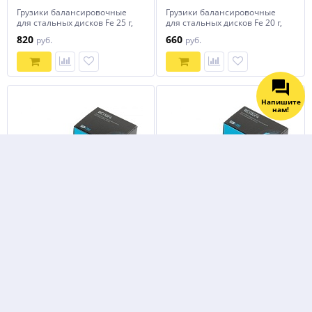
Грузики балансировочные
Грузики балансировочные
для стальных дисков Fe 25 г,
для стальных дисков Fe 20 г,
100 шт. NORDBERG WC25SF4
100 шт. NORDBERG WC20SF4
820
660
руб.
руб.
Напишите
нам!
Грузики балансировочные
Грузики балансировочные
для стальных дисков Fe 15 г,
для стальных дисков Fe 5 г,
100 шт. NORDBERG WC15SF4
100 шт. NORDBERG WC05SF4
490
160
руб.
руб.