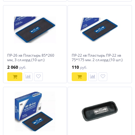
ПР-26 хв Пластырь 85*260
ПР-22 хв Пластырь ПР-22 хв
мм, 3 сл.корд (10 шт.)
75*175 мм. 2 сл.корд (10 шт.)
2 060
110
руб.
руб.