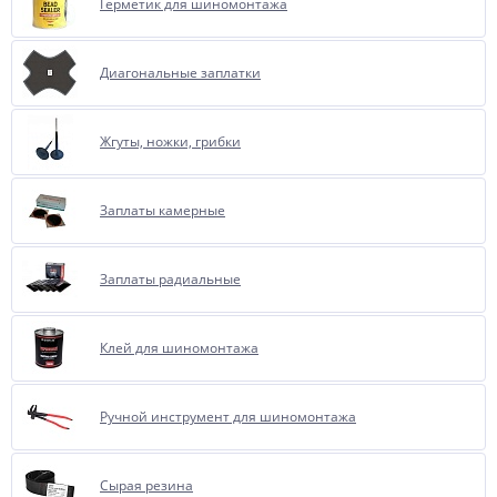
Герметик для шиномонтажа
Диагональные заплатки
Жгуты, ножки, грибки
Заплаты камерные
Заплаты радиальные
Клей для шиномонтажа
Ручной инструмент для шиномонтажа
Сырая резина