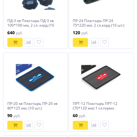
ПД-3 хв Пластырь ПД-3 хв
ПР-24 Пластырь ПР-24
100*100 мм, 2 сл. корд (10
75*220 мм. 2 сл.корд (10 шт.)
шт.)
(или Tech)
640
120
руб.
руб.
ПР-20 хв Пластырь ПР-20 хв
ПРТ-12 Пластырь ПРТ-12
80*125 мм, (10 шт.)
(70*120 мм) 1 сл.термо
90
60
руб.
руб.