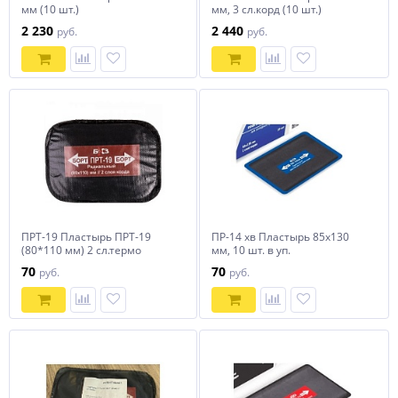
мм (10 шт.)
мм, 3 сл.корд (10 шт.)
2 230
2 440
руб.
руб.
ПРТ-19 Пластырь ПРТ-19
ПР-14 хв Пластырь 85х130
(80*110 мм) 2 сл.термо
мм, 10 шт. в уп.
70
70
руб.
руб.