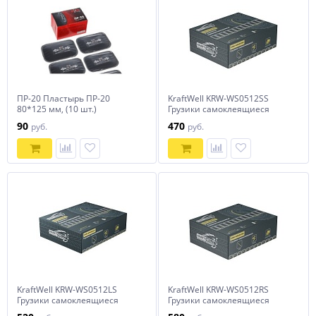
ПР-20 Пластырь ПР-20
KraftWell KRW-WS0512SS
80*125 мм, (10 шт.)
Грузики самоклеящиеся
12x5гр., 50 шт., прямые
90
470
руб.
руб.
KraftWell KRW-WS0512LS
KraftWell KRW-WS0512RS
Грузики самоклеящиеся
Грузики самоклеящиеся
12x5гр., 50 шт., прямые
12x5гр., 50 шт., закругленные