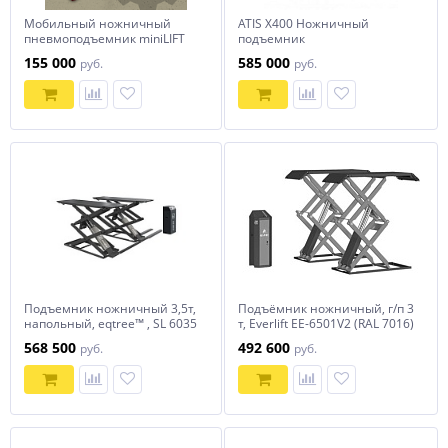
Мобильный ножничный
ATIS X400 Ножничный
пневмоподъемник miniLIFT
подъемник
AE100.1 CLASSIC WASH
155 000
585 000
руб.
руб.
Подъемник ножничный 3,5т,
Подъёмник ножничный, г/п 3
напольный, eqtree™ , SL 6035
т, Everlift EE-6501V2 (RAL 7016)
568 500
492 600
руб.
руб.