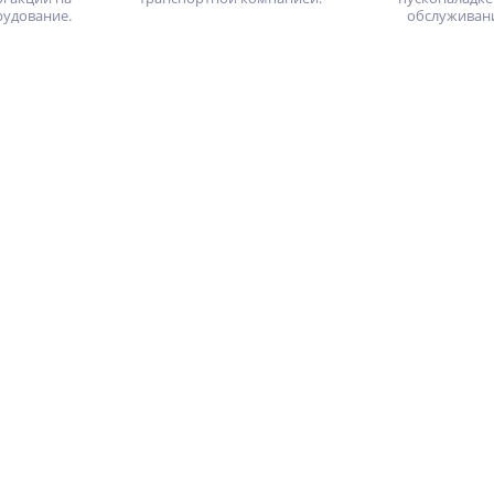
рудование.
обслуживан