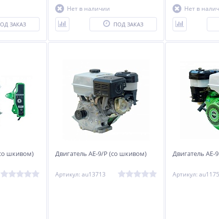
Нет в наличии
Нет в нали
ОД ЗАКАЗ
ПОД ЗАКАЗ
(со шкивом)
Двигатель АЕ-9/Р (со шкивом)
Двигатель АЕ-9
Артикул: au13713
Артикул: au117