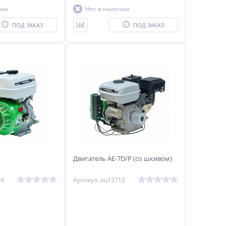
чии
Нет в наличии
ПОД ЗАКАЗ
ПОД ЗАКАЗ
Двигатель АЕ-7D/Р (со шкивом)
54
Артикул: au13712