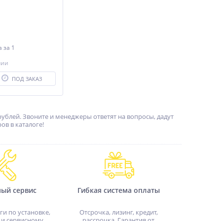
на
за 1
чии
ПОД ЗАКАЗ
рублей. Звоните и менеджеры ответят на вопросы, дадут
ов в каталоге!
ный сервис
Гибкая система оплаты
ги по установке,
Отсрочка, лизинг, кредит,
 и сервисному
рассрочка. Гарантия от