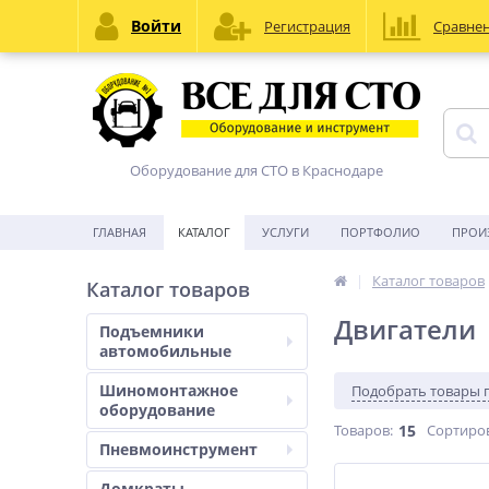
Войти
Регистрация
Сравне
Оборудование для СТО в Краснодаре
ГЛАВНАЯ
КАТАЛОГ
УСЛУГИ
ПОРТФОЛИО
ПРОИ
Каталог товаров
Каталог товаров
Двигатели
Подъемники
автомобильные
Шиномонтажное
Подобрать товары 
оборудование
Товаров:
15
Сортиро
Пневмоинструмент
Домкраты