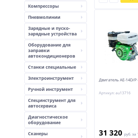
Компрессоры
Пневмолинии
Зарядные и пуско-
зарядные устройства
Оборудование для
заправки
автокондиционеров
Станки специальные
Электроинструмент
Двигатель АЕ-14D/Р
Ручной инструмент
Артикул: au13716
Специнструмент для
автосервиса
Диагностическое
оборудование
31 320
Сканеры
руб.
за 