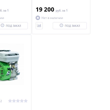
19 200
б.
за 1
руб.
за 1
чии
Нет в наличии
ПОД ЗАКАЗ
ПОД ЗАКАЗ
52