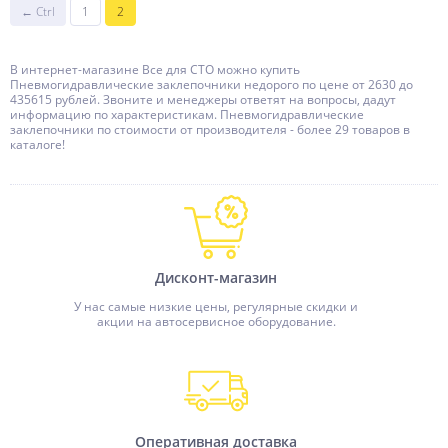
← Ctrl
1
2
В интернет-магазине Все для СТО можно купить
Пневмогидравлические заклепочники недорого по цене от 2630 до
435615 рублей. Звоните и менеджеры ответят на вопросы, дадут
информацию по характеристикам. Пневмогидравлические
заклепочники по стоимости от производителя - более 29 товаров в
каталоге!
Дисконт-магазин
У нас самые низкие цены, регулярные скидки и
акции на автосервисное оборудование.
Оперативная доставка