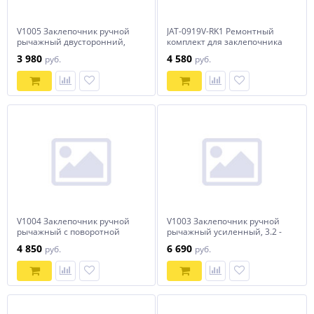
V1005 Заклепочник ручной
JAT-0919V-RK1 Ремонтный
рычажный двусторонний,
комплект для заклепочника
2.4 - 4.8 мм
пневматического JAT-0919V
3 980
4 580
руб.
руб.
V1004 Заклепочник ручной
V1003 Заклепочник ручной
рычажный с поворотной
рычажный усиленный, 3.2 -
головкой, 2.4 - 4.8 мм
6.4 мм
4 850
6 690
руб.
руб.