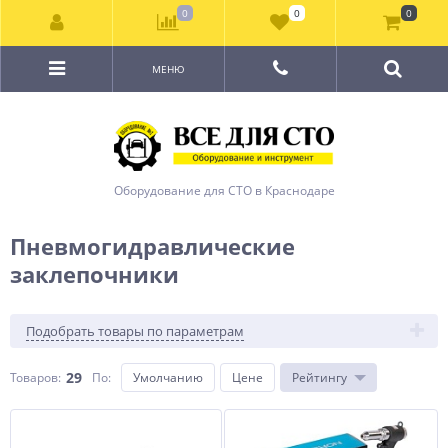
0
0
0
МЕНЮ
Оборудование для СТО в Краснодаре
Пневмогидравлические
заклепочники
Подобрать товары по параметрам
29
Товаров:
По
:
Умолчанию
Цене
Рейтингу