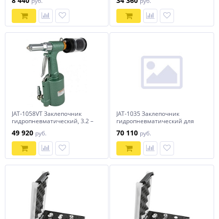
8 440
34 360
руб.
руб.
JAT-1058VT Заклепочник
JAT-1035 Заклепочник
гидропневматический, 3.2 –
гидропневматический для
6.4 мм
резьбовых заклепок, М4-10
49 920
70 110
руб.
руб.