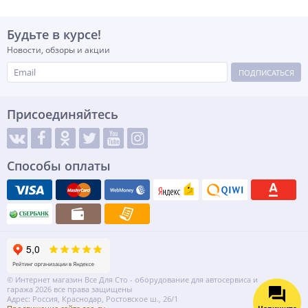
Будьте в курсе!
Новости, обзоры и акции
ПОДПИСАТЬСЯ
Присоединяйтесь
Способы оплаты
© Интернет магазин Все Для Сто - оборудование для автосервиса и
гаража 2026 все права защищены
Адрес: Россия, Краснодар, Ростовское ш., 26/1
Напишите