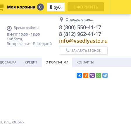
0
Моя корзина
0
ОФОРМИТЬ
руб.
Определение...
8 (800) 550-41-17
Время работы:
8 (812) 962-41-17
ПН-ПТ 10:00 - 18:00
Суббота,
info@vsedlyasto.ru
Воскресенье - Выходной
ЗАКАЗАТЬ ЗВОНОК
ДОСТАВКА
КРЕДИТ
О КОМПАНИИ
КОНТАКТЫ
к.1., кв. 646