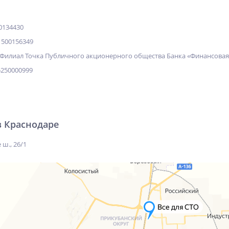
0134430
500156349
Филиал Точка Публичного акционерного общества Банка «Финансова
250000999
в Краснодаре
 ш., 26/1