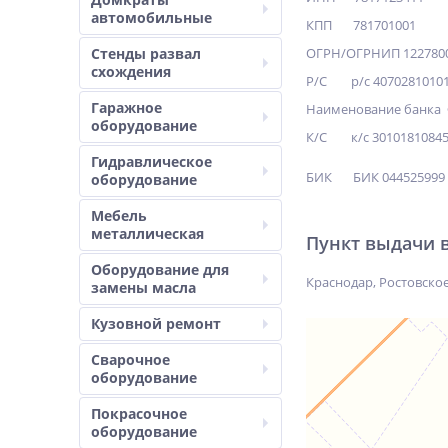
автомобильные
КПП 781701001
Стенды развал
ОГРН/ОГРНИП 122780
схождения
Р/С р/с 40702810101
Гаражное
Наименование банка 
оборудование
К/С к/с 30101810845
Гидравлическое
БИК БИК 044525999
оборудование
Мебель
металлическая
Пункт выдачи 
Оборудование для
Краснодар, Ростовское
замены масла
Кузовной ремонт
Сварочное
оборудование
Покрасочное
оборудование