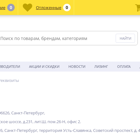
0
0
ние
Отложенные
ЗВОДИТЕЛИ
АКЦИИ И СКИДКИ
НОВОСТИ
ЛИЗИНГ
ОПЛАТА
Реквизиты
6626, Санкт-Петербург,
ое шоссе, д.231, лит.Ш, пом.26-Н, офис 2.
, Санкт-Петербург, территория Усть-Славянка, Советский проспект, д. 41, 