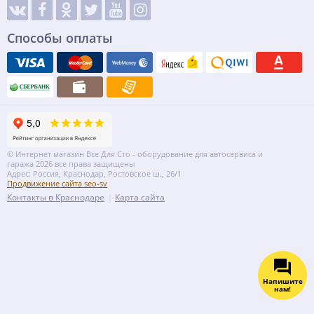
Способы оплаты
© Интернет магазин Все Для Сто - оборудование для автосервиса и
гаража 2026 все права защищены
Адрес: Россия, Краснодар, Ростовское ш., 26/1
Продвижение сайта seo-sv
Контакты в Краснодаре
Карта сайта
Напишите
нам!