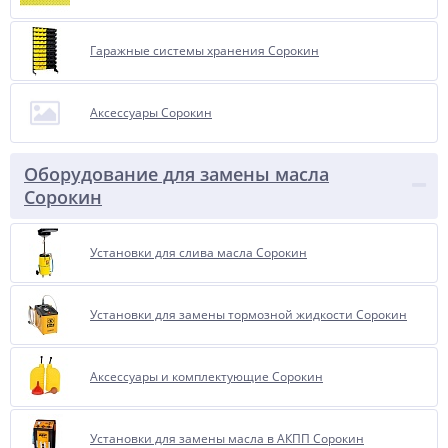
Гаражные системы хранения Сорокин
Аксессуары Сорокин
Оборудование для замены масла
Сорокин
Установки для слива масла Сорокин
Установки для замены тормозной жидкости Сорокин
Аксессуары и комплектующие Сорокин
Установки для замены масла в АКПП Сорокин