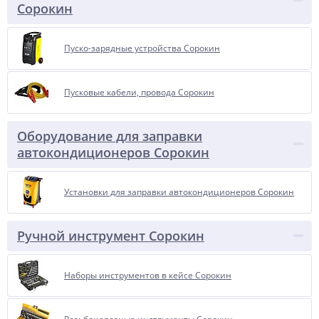
Сорокин
Пуско-зарядные устройства Сорокин
Пусковые кабели, провода Сорокин
Оборудование для заправки
автокондиционеров Сорокин
Установки для заправки автокондиционеров Сорокин
Ручной инструмент Сорокин
Наборы инструментов в кейсе Сорокин