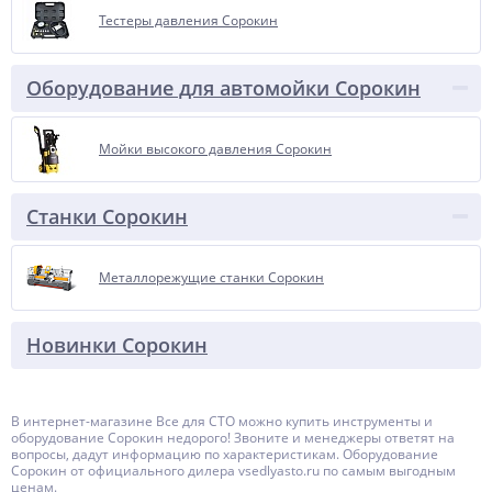
Тестеры давления Сорокин
Оборудование для автомойки Сорокин
Мойки высокого давления Сорокин
Станки Сорокин
Металлорежущие станки Сорокин
Новинки Сорокин
В интернет-магазине Все для СТО можно купить инструменты и
оборудование Сорокин недорого! Звоните и менеджеры ответят на
вопросы, дадут информацию по характеристикам. Оборудование
Сорокин от официального дилера vsedlyasto.ru по самым выгодным
ценам.