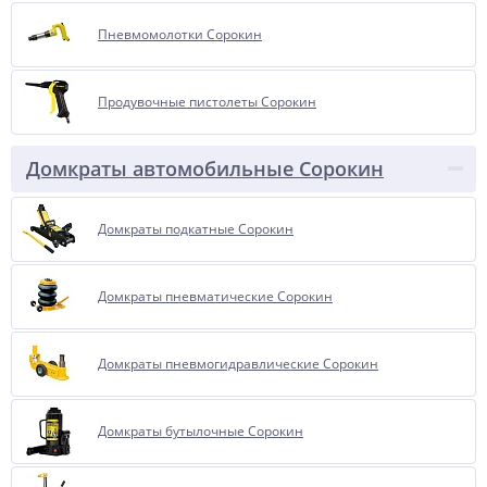
Пневмомолотки Сорокин
Продувочные пистолеты Сорокин
Домкраты автомобильные Сорокин
Домкраты подкатные Сорокин
Домкраты пневматические Сорокин
Домкраты пневмогидравлические Сорокин
Домкраты бутылочные Сорокин