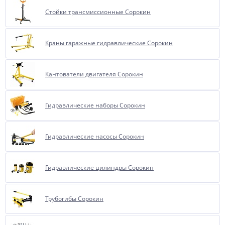
Стойки трансмиссионные Сорокин
Краны гаражные гидравлические Сорокин
Кантователи двигателя Сорокин
Гидравлические наборы Сорокин
Гидравлические насосы Сорокин
Гидравлические цилиндры Сорокин
Трубогибы Сорокин