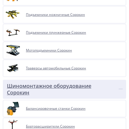
Подъемники ножничные Сорокин
Подъемники плунжерные Сорокин
Мотоподъемники Сорокин
Траверсы автомобильные Сорокин
Шиномонтажное оборудование
Сорокин
Балансировочные станки Сорокин
Борторасширители Сорокин