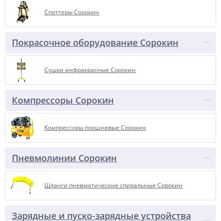
Споттеры Сорокин
Покрасочное оборудование Сорокин
Сушки инфракрасные Сорокин
Компрессоры Сорокин
Компрессоры поршневые Сорокин
Пневмолинии Сорокин
Шланги пневматические спиральные Сорокин
Зарядные и пуско-зарядные устройства