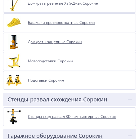
Домкраты реечные Хай-Джек Сорокин
Башмаки противооткатные Сорокин
Домкраты зацепные Сорокин
Мотоподставки Сорокин
Подставки Сорокин
Стенды развал схождения Сорокин
Стенды сход-развал 3D компьютерные Сорокин
Гаражное оборудование Сорокин