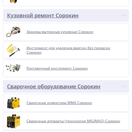
Кузовной ремонт Сорокин
Зажимы вытяжные кузовные Сорокин
Инструмент для удаления вмятин без покраски
Сорокин
Рихтовочный инструмент Сорокин
Сварочное оборудование Сорокин
Сварочные инверторы ММА Сорокин
Сварочные аппараты (технология MIG/MAG) Сорокин