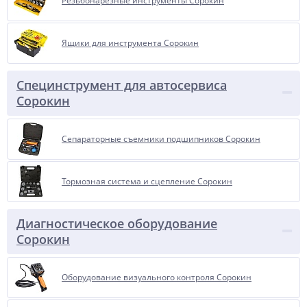
Резьбонарезные инструменты Сорокин
Ящики для инструмента Сорокин
Специнструмент для автосервиса
Сорокин
Сепараторные съемники подшипников Сорокин
Тормозная система и сцепление Сорокин
Диагностическое оборудование
Сорокин
Оборудование визуального контроля Сорокин