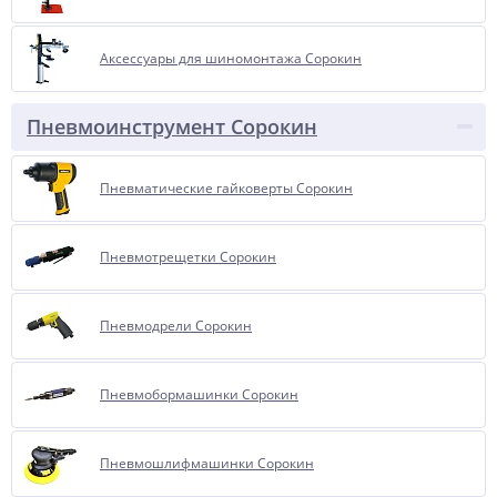
Аксессуары для шиномонтажа Сорокин
Пневмоинструмент Сорокин
Пневматические гайковерты Сорокин
Пневмотрещетки Сорокин
Пневмодрели Сорокин
Пневмобормашинки Сорокин
Пневмошлифмашинки Сорокин