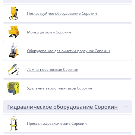
Пескоструйное оборудование Сорокин
Мойки деталей Сорокин
Оборудование для очистки форсунок Сорокин
Лампы переносные Сорокин
Удаление выхлопных газов Сорокин
Гидравлическое оборудование Сорокин
Прессы гидравлические Сорокин