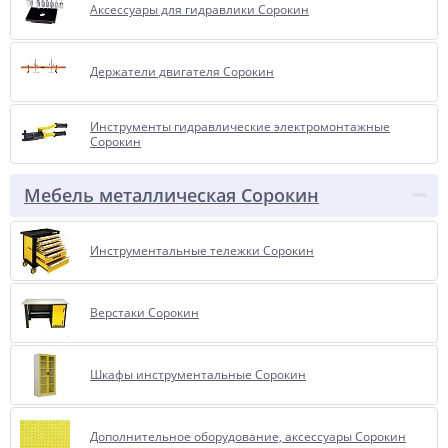
Аксессуары для гидравлики Сорокин
Держатели двигателя Сорокин
Инструменты гидравлические электромонтажные
Сорокин
Мебель металлическая Сорокин
Инструментальные тележки Сорокин
Верстаки Сорокин
Шкафы инструментальные Сорокин
Дополнительное оборудование, аксессуары Сорокин