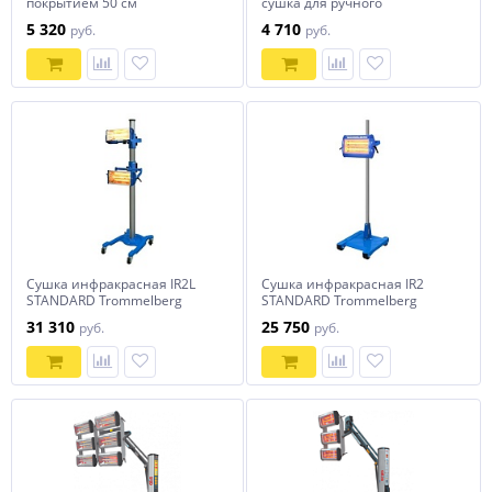
покрытием 50 см
сушка для ручного
применения OPTIMUS
5 320
4 710
руб.
руб.
Сушка инфракрасная IR2L
Сушка инфракрасная IR2
STANDARD Trommelberg
STANDARD Trommelberg
31 310
25 750
руб.
руб.