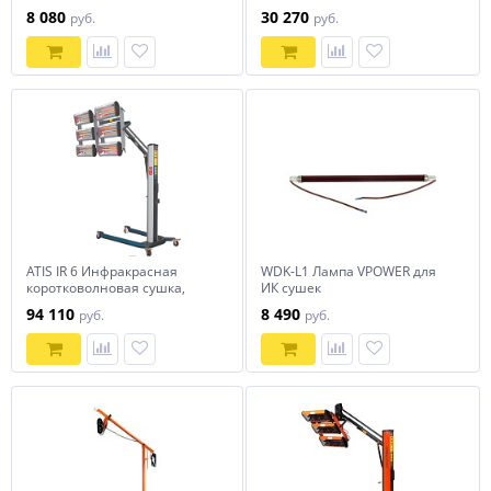
применения, 1 лампа
мощность 2х1000Вт
8 080
30 270
руб.
руб.
ATIS IR 6 Инфракрасная
WDK-L1 Лампа VPOWER для
коротковолновая сушка,
ИК сушек
мощность 6х1000Вт
94 110
8 490
руб.
руб.