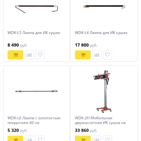
WDK-L5 Лампа для ИК сушек
WDK-L4 Лампа для ИК сушек
8 490
17 800
руб.
руб.
WDK-L6 Лампа с золотистым
WDK-2H Мобильная
покрытием 40 см
двухкассетная ИК сушка на
стойке
5 320
33 860
руб.
руб.