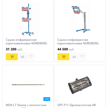
Сушка инфракрасная
Сушка инфракрасная
коротковолновая NORDBERG
коротковолновая NORDBERG
IF2
IF12
31 200
44 500
руб.
руб.
ХИТ
WDK-L7 Лампа с золотистым
OPT-F11 Однокассетная ИК