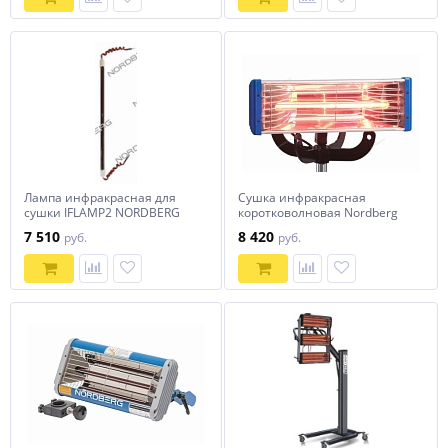
Лампа инфракрасная для
Сушка инфракрасная
сушки IFLAMP2 NORDBERG
коротковолновая Nordberg
IF21
7 510
8 420
руб.
руб.