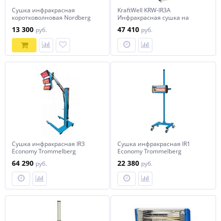
Сушка инфракрасная
KraftWell KRW-IR3A
коротковолновая Nordberg
Инфракрасная сушка на
IF1
стойке, 3 софита
13 300
47 410
руб.
руб.
Сушка инфракрасная IR3
Сушка инфракрасная IR1
Economy Trommelberg
Economy Trommelberg
64 290
22 380
руб.
руб.