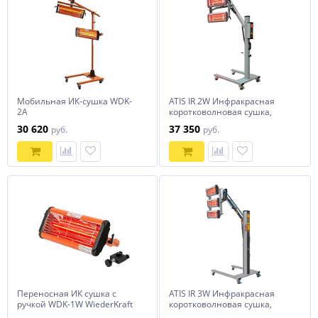
Мобильная ИК-сушка WDK-
ATIS IR 2W Инфракрасная
2A
коротковолновая сушка,
мощность 2х1000Вт
30 620
37 350
руб.
руб.
Переносная ИК сушка с
ATIS IR 3W Инфракрасная
ручкой WDK-1W WiederKraft
коротковолновая сушка,
мощность 3х1000Вт