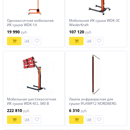
Однокассетная мобильная
Мобильная ИК сушка WDK-3C
ИК сушка WDK-1A
WiederKraft
19 990
107 120
руб.
руб.
Мобильная шестикассетная
Лампа инфракрасная для
ИК сушка WDK-6CL 380 В
сушки IFLAMP12 NORDBERG
WiederKraft
222 810
6 310
руб.
руб.