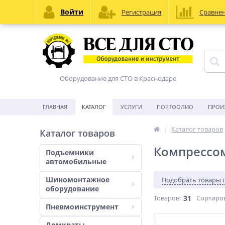
Войти
Регистрация
Сравне
Оборудование для СТО в Краснодаре
ГЛАВНАЯ
КАТАЛОГ
УСЛУГИ
ПОРТФОЛИО
ПРОИ
Каталог товаров
Каталог товаров
Компрессо
Подъемники
автомобильные
Шиномонтажное
Подобрать товары 
оборудование
Товаров:
31
Сортиро
Пневмоинструмент
Домкраты