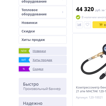
оборудование
44 320
Тепловое
руб.
за 
оборудование
В наличии много
Новинки
В
Скидки
Хиты продаж
Новинки
NEW
Хиты продаж
ХИТ
Скидки
%
Компрессометр бен
21 атм МАСТАК 120-
Артикул: 120-10021