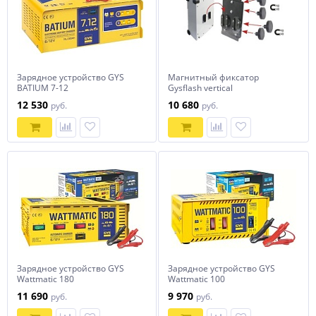
Зарядное устройство GYS
Магнитный фиксатор
BATIUM 7-12
Gysflash vertical
12 530
10 680
руб.
руб.
Зарядное устройство GYS
Зарядное устройство GYS
Wattmatic 180
Wattmatic 100
11 690
9 970
руб.
руб.