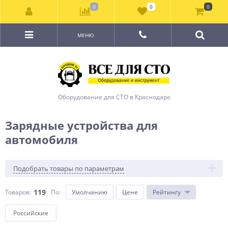
0
0
0
МЕНЮ
Оборудование для СТО в Краснодаре
Зарядные устройства для
автомобиля
Подобрать товары по параметрам
119
Товаров:
По
:
Умолчанию
Цене
Рейтингу
Российские