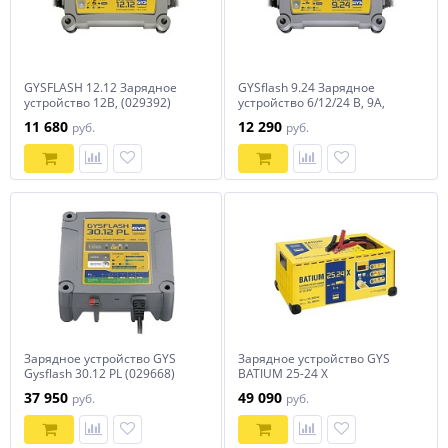
GYSFLASH 12.12 Зарядное
GYSflash 9.24 Зарядное
устройство 12В, (029392)
устройство 6/12/24 В, 9А,
(029477)
11 680
12 290
руб.
руб.
Зарядное устройство GYS
Зарядное устройство GYS
Gysflash 30.12 PL (029668)
BATIUM 25-24 Х
37 950
49 090
руб.
руб.