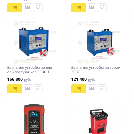
Зарядное устройство для
Зарядное устройство серии
АКБ погрузчиков ЗЕВС-Т
ЗEВС
156 800
121 400
руб.
руб.