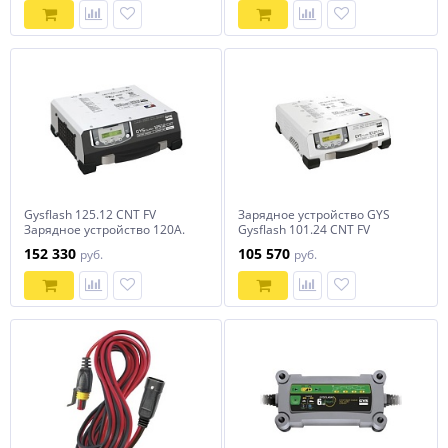
Gysflash 125.12 CNT FV
Зарядное устройство GYS
Зарядное устройство 120А.
Gysflash 101.24 CNT FV
(025967)
152 330
105 570
руб.
руб.