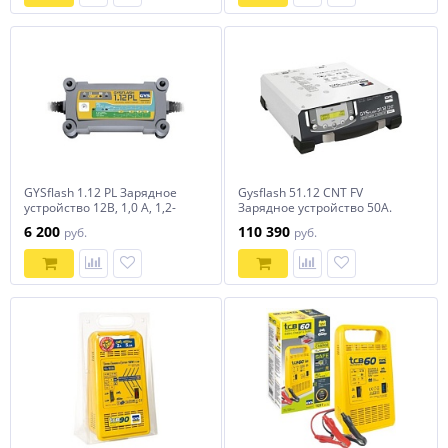
GYSflash 1.12 PL Зарядное
Gysflash 51.12 CNT FV
устройство 12В, 1,0 A, 1,2-
Зарядное устройство 50А.
32Ah,20Вт +Lithium 026902
6 200
110 390
руб.
руб.