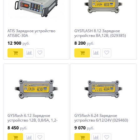
ATIS Зарядное устройство
GYSFLASH 8.12 Зарядное
ATISВС-30A
устройство 8А,12В, (029385)
12 900
8 200
руб.
руб.
GYSflash 6.12 Зарядное
GYSflash 6.24 Зарядное
устройство 12В, 0,8/6A, 1,2-
устройство 6/12/24V (029460)
125Ah,90Вт (029378)
8 450
9 070
руб.
руб.