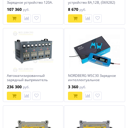
Зарядное устройство 120А.
устройство 8А,12В, (069282)
107 360
8 670
руб.
руб.
Автоматизированный
NORDBERG WSC30 Зарядное
зарядный выпрямитель
интеллектуальное
серии ВЗА
устройство 6/12 В, 4 A
236 300
3 360
руб.
руб.