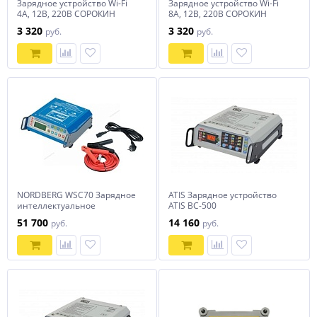
Зарядное устройство Wi-Fi
Зарядное устройство Wi-Fi
4A, 12В, 220В СОРОКИН
8A, 12В, 220В СОРОКИН
3 320
3 320
руб.
руб.
NORDBERG WSC70 Зарядное
ATIS Зарядное устройство
интеллектуальное
ATIS ВС-500
устройство 12 В, 70 A
51 700
14 160
руб.
руб.