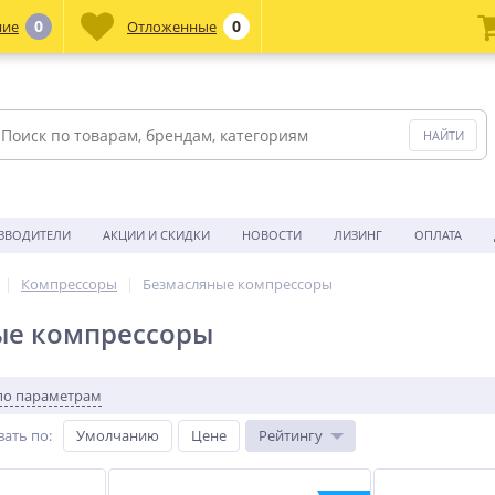
0
0
ние
Отложенные
ЗВОДИТЕЛИ
АКЦИИ И СКИДКИ
НОВОСТИ
ЛИЗИНГ
ОПЛАТА
Компрессоры
Безмасляные компрессоры
ые компрессоры
по параметрам
вать по
:
Умолчанию
Цене
Рейтингу