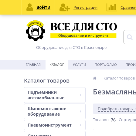
Войти
Регистрация
Сравне
Оборудование для СТО в Краснодаре
ГЛАВНАЯ
КАТАЛОГ
УСЛУГИ
ПОРТФОЛИО
ПРОИ
Каталог товаров
Каталог товаров
Безмаслян
Подъемники
автомобильные
Шиномонтажное
Подобрать товары 
оборудование
Товаров:
76
Сортиро
Пневмоинструмент
Домкраты