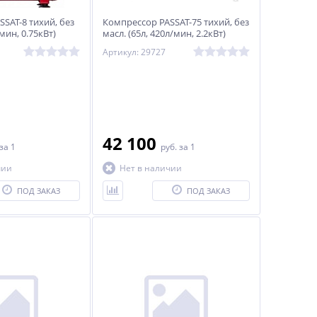
SAT-8 тихий, без
Компрессор PASSAT-75 тихий, без
/мин, 0.75кВт)
масл. (65л, 420л/мин, 2.2кВт)
Артикул: 29727
42 100
за 1
руб.
за 1
чии
Нет в наличии
ПОД ЗАКАЗ
ПОД ЗАКАЗ