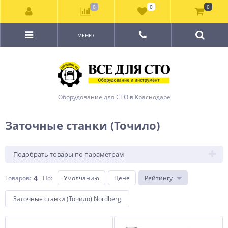
0
0
0
МЕНЮ
Оборудование для СТО в Краснодаре
Заточные станки (Точило)
Подобрать товары по параметрам
4
Товаров:
По
:
Умолчанию
Цене
Рейтингу
Заточные станки (Точило) Nordberg