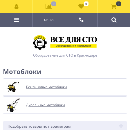
0
0
0
МЕНЮ
Оборудование для СТО в Краснодаре
Мотоблоки
Бензиновые мотоблоки
Дизельные мотоблоки
Подобрать товары по параметрам