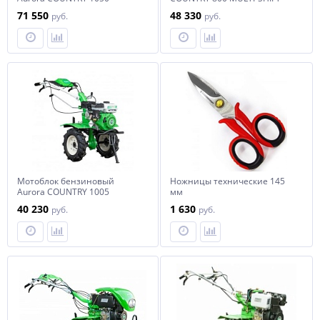
ADVANCE
71 550
48 330
руб.
руб.
Мотоблок бензиновый
Ножницы технические 145
Aurora COUNTRY 1005
мм
40 230
1 630
руб.
руб.