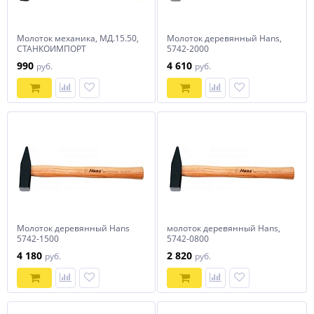
Молоток механика, МД.15.50,
Молоток деревянный Hans,
СТАНКОИМПОРТ
5742-2000
990
4 610
руб.
руб.
Молоток деревянный Hans
молоток деревянный Hans,
5742-1500
5742-0800
4 180
2 820
руб.
руб.