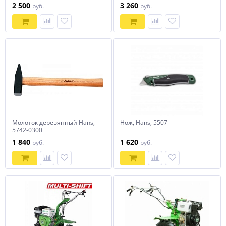
2 500
3 260
руб.
руб.
Молоток деревянный Hans,
Нож, Hans, 5507
5742-0300
1 840
1 620
руб.
руб.