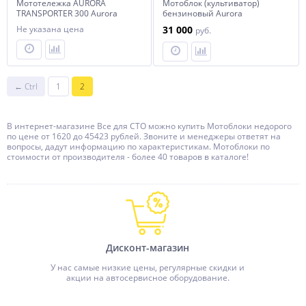
Мототележка AURORA
Мотоблок (культиватор)
TRANSPORTER 300 Aurora
бензиновый Aurora
GARDENER 750
Не указана цена
31 000
руб.
← Ctrl
1
2
В интернет-магазине Все для СТО можно купить Мотоблоки недорого
по цене от 1620 до 45423 рублей. Звоните и менеджеры ответят на
вопросы, дадут информацию по характеристикам. Мотоблоки по
стоимости от производителя - более 40 товаров в каталоге!
Дисконт-магазин
У нас самые низкие цены, регулярные скидки и
акции на автосервисное оборудование.