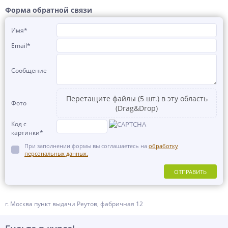
Форма обратной связи
Имя
*
Email
*
Сообщение
Перетащите файлы (5 шт.) в эту область
Фото
(Drag&Drop)
Код с
картинки
*
При заполнении формы вы соглашаетесь на
обработку
персональных данных.
ОТПРАВИТЬ
г. Москва пункт выдачи Реутов, фабричная 12