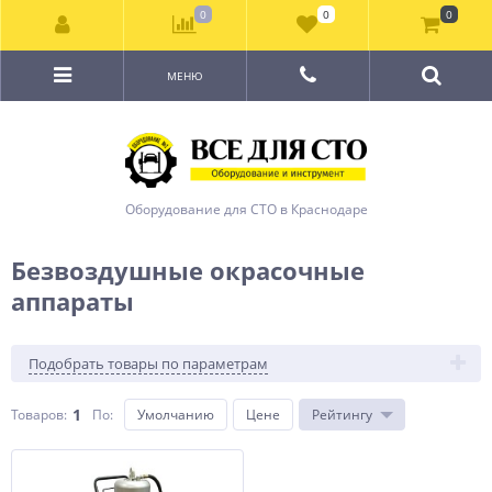
0
0
0
МЕНЮ
Оборудование для СТО в Краснодаре
Безвоздушные окрасочные
аппараты
Подобрать товары по параметрам
1
Товаров:
По
:
Умолчанию
Цене
Рейтингу