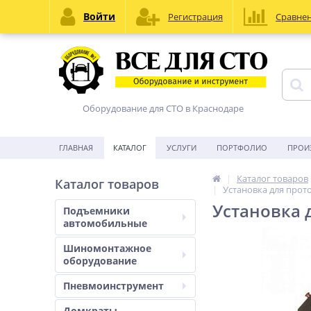
Войти
Регистрация
Сравне
Оборудование для СТО в Краснодаре
ГЛАВНАЯ
КАТАЛОГ
УСЛУГИ
ПОРТФОЛИО
ПРОИ
Каталог товаров
Каталог товаров
Установка для прот
Установка 
Подъемники
автомобильные
Шиномонтажное
оборудование
Пневмоинструмент
Домкраты