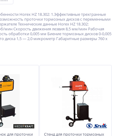
бенности Horex HZ 18.302: 1.Эффективные трехгранные
3.Возможность проточки тормозных дисков с переменными
ржателе Технические данные Horex HZ 18.302:
об/мин Скорость движения лезвия 8,5 мм/мин Рабочая
ность обработки 0,005 мм Биение тормозных дисков 0-0,005
 диска 1,5 — 2,0 микрометр Габаритные размеры 760 x
нок для проточки
Стенд для проточки тормозных