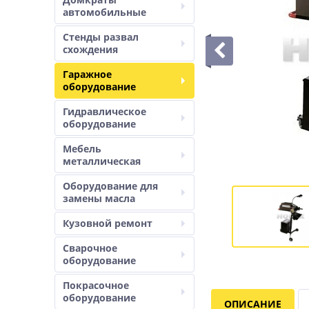
автомобильные
Стенды развал
схождения
Гаражное
оборудование
Гидравлическое
оборудование
Мебель
металлическая
Оборудование для
замены масла
Кузовной ремонт
Сварочное
оборудование
Покрасочное
оборудование
ОПИСАНИЕ