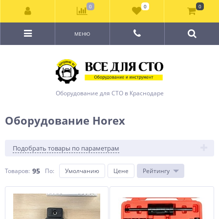
0
0
0
МЕНЮ
Оборудование для СТО в Краснодаре
Оборудование Horex
Подобрать товары по параметрам
95
Товаров:
По
:
Умолчанию
Цене
Рейтингу