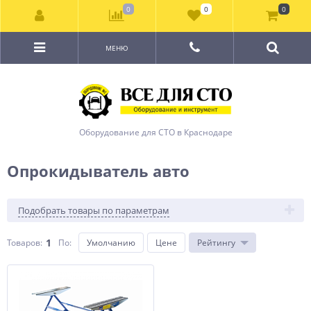
0
0
0
МЕНЮ
Оборудование для СТО в Краснодаре
Опрокидыватель авто
Подобрать товары по параметрам
1
Товаров:
По
:
Умолчанию
Цене
Рейтингу