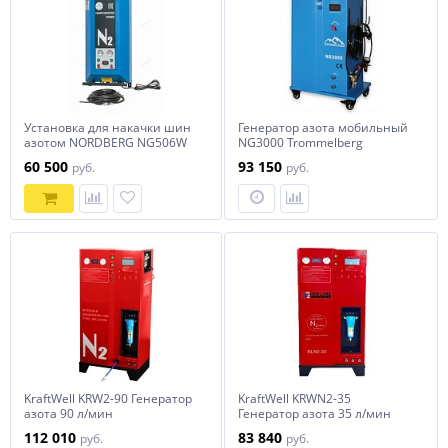
Установка для накачки шин
Генератор азота мобильный
азотом NORDBERG NG506W
NG3000 Trommelberg
60 500
93 150
руб.
руб.
KraftWell KRW2-90 Генератор
KraftWell KRWN2-35
азота 90 л/мин
Генератор азота 35 л/мин
112 010
83 840
руб.
руб.