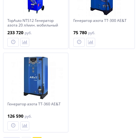
TopAuto NTS12 Генератор
Генератор азота ТТ-300 AE&T
азота 20 л/мин. мобильный
233 720
75 780
руб.
руб.
Генератор азота ТТ-360 AE&T
126 590
руб.