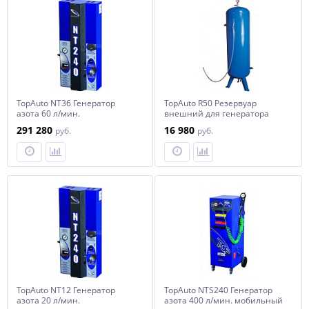
TopAuto NT36 Генератор
TopAuto R50 Резервуар
азота 60 л/мин.
внешний для генератора
стационарный
азота, 50 л.
291 280
16 980
руб.
руб.
TopAuto NT12 Генератор
TopAuto NTS240 Генератор
азота 20 л/мин.
азота 400 л/мин. мобильный