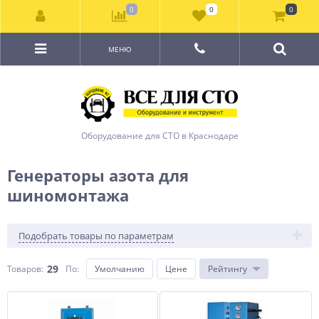
0
0
0
МЕНЮ
Оборудование для СТО в Краснодаре
Генераторы азота для
шиномонтажа
Подобрать товары по параметрам
29
Товаров:
По
:
Умолчанию
Цене
Рейтингу