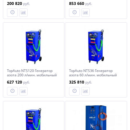
стационарный
200 820
853 660
руб.
руб.
TopAuto NTS120 Генератор
TopAuto NTS36 Генератор
азота 200 л/мин. мобильный
азота 60 л/мин. мобильный
627 120
325 810
руб.
руб.