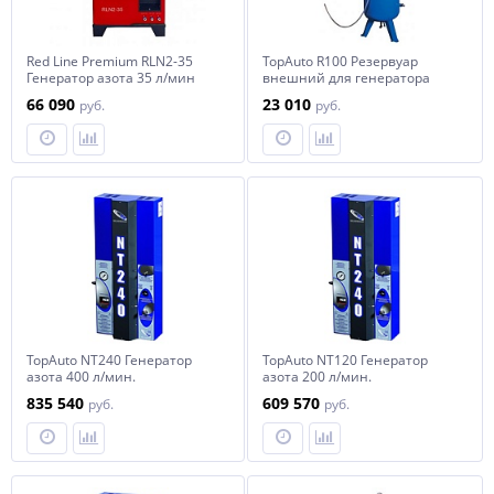
Red Line Premium RLN2-35
TopAuto R100 Резервуар
Генератор азота 35 л/мин
внешний для генератора
азота, 100 л.
66 090
23 010
руб.
руб.
TopAuto NT240 Генератор
TopAuto NT120 Генератор
азота 400 л/мин.
азота 200 л/мин.
стационарный
стационарный
835 540
609 570
руб.
руб.