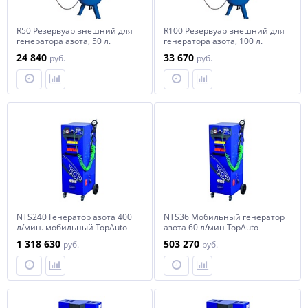
R50 Резервуар внешний для
R100 Резервуар внешний для
генератора азота, 50 л.
генератора азота, 100 л.
24 840
33 670
руб.
руб.
NTS240 Генератор азота 400
NTS36 Мобильный генератор
л/мин. мобильный TopAuto
азота 60 л/мин TopAuto
1 318 630
503 270
руб.
руб.