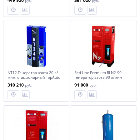
449 920
361 020
руб.
руб.
NT12 Генератор азота 20 л/
Red Line Premium RLN2-90
мин. стационарный TopAuto
Генератор азота 90 л/мин
310 210
91 000
руб.
руб.