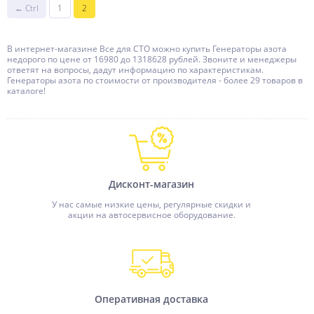
← Ctrl
1
2
В интернет-магазине Все для СТО можно купить Генераторы азота
недорого по цене от 16980 до 1318628 рублей. Звоните и менеджеры
ответят на вопросы, дадут информацию по характеристикам.
Генераторы азота по стоимости от производителя - более 29 товаров в
каталоге!
Дисконт-магазин
У нас самые низкие цены, регулярные скидки и
акции на автосервисное оборудование.
Оперативная доставка