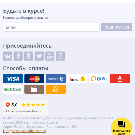
Будьте в курсе!
Новости, обзоры и акции
ПОДПИСАТЬСЯ
Присоединяйтесь
Способы оплаты
© Интернет магазин Все Для Сто - оборудование для автосервиса и
гаража 2026 все права защищены
Адрес: Россия, Краснодар, Ростовское ш., 26/1
Напишите
Продвижение сайта seo-sv
нам!