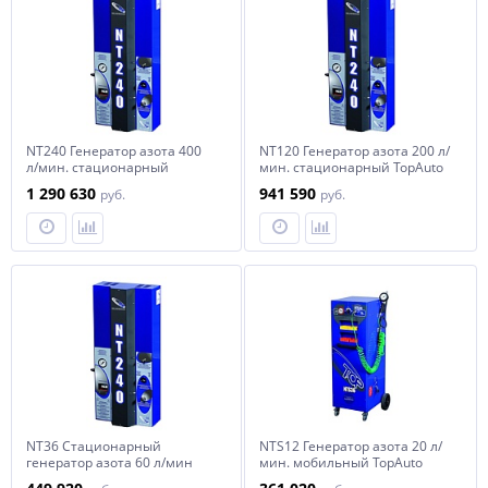
NT240 Генератор азота 400
NT120 Генератор азота 200 л/
л/мин. стационарный
мин. стационарный TopAuto
TopAuto
1 290 630
941 590
руб.
руб.
NT36 Стационарный
NTS12 Генератор азота 20 л/
генератор азота 60 л/мин
мин. мобильный TopAuto
TopAuto