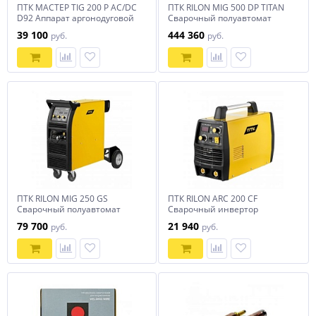
ПТК МАСТЕР TIG 200 P AC/DC
ПТК RILON MIG 500 DP TITAN
D92 Аппарат аргонодуговой
Сварочный полуавтомат
сварки
39 100
444 360
руб.
руб.
ПТК RILON MIG 250 GS
ПТК RILON ARC 200 CF
Сварочный полуавтомат
Сварочный инвертор
79 700
21 940
руб.
руб.