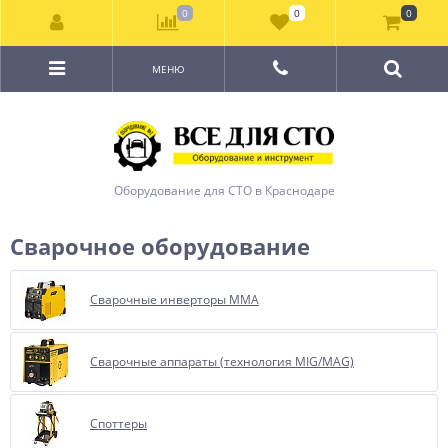
0
0
0
МЕНЮ
Оборудование для СТО в Краснодаре
Сварочное оборудование
Сварочные инверторы ММА
Сварочные аппараты (технология MIG/MAG)
Споттеры