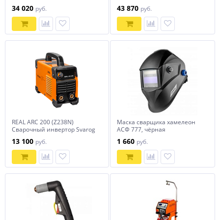
34 020
43 870
руб.
руб.
REAL ARC 200 (Z238N)
Маска сварщика хамелеон
Сварочный инвертор Svarog
АСФ 777, чёрная
13 100
1 660
руб.
руб.