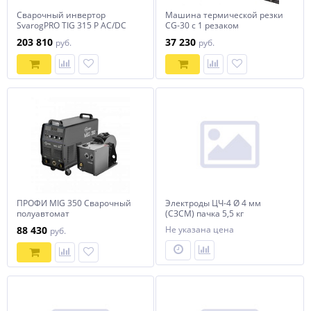
Сварочный инвертор
Машина термической резки
SvarogPRO TIG 315 P AC/DC
CG-30 с 1 резаком
MULTIWAVE (E202)
203 810
37 230
руб.
руб.
ПРОФИ MIG 350 Сварочный
Электроды ЦЧ-4 Ø 4 мм
полуавтомат
(СЗСМ) пачка 5,5 кг
88 430
Не указана цена
руб.