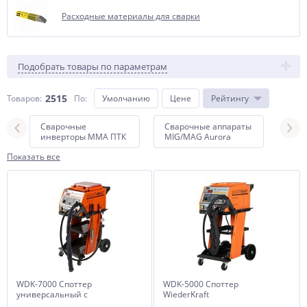
Расходные материалы для сварки
Подобрать товары по параметрам
2515
Товаров:
По
:
Умолчанию
Цене
Рейтингу
Сварочные
Сварочные аппараты
Сва
инверторы ММА ПТК
MIG/MAG Aurora
MIG
Показать все
WDK-7000 Споттер
WDK-5000 Споттер
универсальный с
WiederKraft
переключением 220/380В