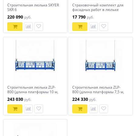
Строительная люлька SKYER
Страховочный комплект для
SKR 6
фасадных работ в люльке
Spider
220 090
17 790
руб.
руб.
Строительная люлька ZLP-
Строительная люлька ZLP-
800 (длина платформы 10 м,
800 (длина платформы 7,5 м,
длина троса 100 м)
длина троса 100 м)
243 030
224 330
руб.
руб.