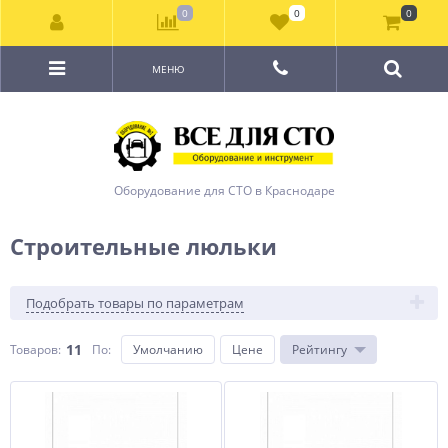
0
0
0
МЕНЮ
Оборудование для СТО в Краснодаре
Строительные люльки
Подобрать товары по параметрам
11
Товаров:
По
:
Умолчанию
Цене
Рейтингу