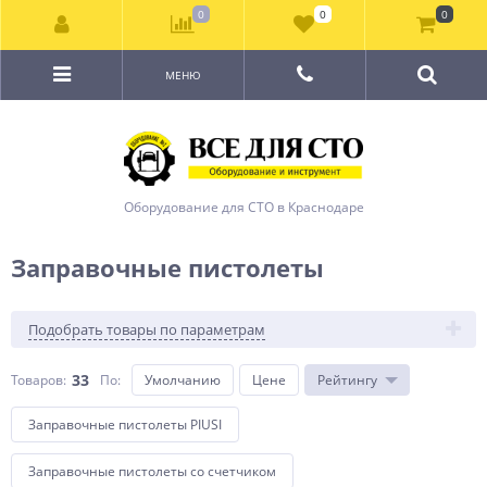
0
0
0
МЕНЮ
Оборудование для СТО в Краснодаре
Заправочные пистолеты
Подобрать товары по параметрам
33
Товаров:
По
:
Умолчанию
Цене
Рейтингу
Заправочные пистолеты PIUSI
Заправочные пистолеты со счетчиком