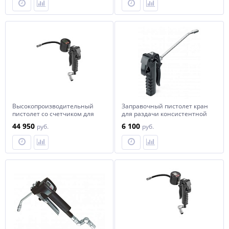
Высокопроизводительный
Заправочный пистолет кран
пистолет со счетчиком для
для раздачи консистентной
смазки, без расширения
смазки
44 950
6 100
руб.
руб.