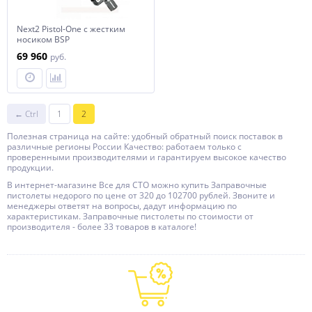
Next2 Pistol-One с жестким
носиком BSP
69 960
руб.
← Ctrl
1
2
Полезная страница на сайте: удобный обратный поиск поставок в
различные регионы России Качество: работаем только с
проверенными производителями и гарантируем высокое качество
продукции.
В интернет-магазине Все для СТО можно купить Заправочные
пистолеты недорого по цене от 320 до 102700 рублей. Звоните и
менеджеры ответят на вопросы, дадут информацию по
характеристикам. Заправочные пистолеты по стоимости от
производителя - более 33 товаров в каталоге!