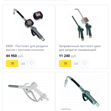
K400 - Пистолет для раздачи
Заправочный пистолет кран
масла с жестким носиком
для раздачи омывающей
жидкости
44 950
11 240
руб.
руб.