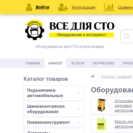
Войти
Регистрация
Сравне
Оборудование для СТО в Краснодаре
ГЛАВНАЯ
КАТАЛОГ
УСЛУГИ
ПОРТФОЛИО
ПРОИ
Каталог товаров
Каталог товаров
Оборудова
Подъемники
автомобильные
Установки
заправки
Шиномонтажное
автоконд
оборудование
Масло дл
Пневмоинструмент
автоконд
Домкраты