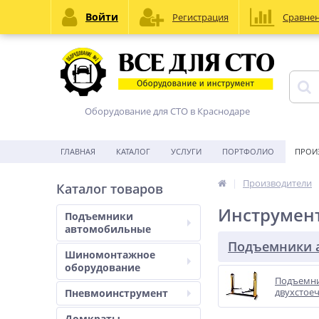
Войти
Регистрация
Сравне
Оборудование для СТО в Краснодаре
ГЛАВНАЯ
КАТАЛОГ
УСЛУГИ
ПОРТФОЛИО
ПРОИ
Производители
Каталог товаров
Инструмен
Подъемники
автомобильные
Подъемники 
Шиномонтажное
оборудование
Подъемн
двухстое
Пневмоинструмент
Домкраты