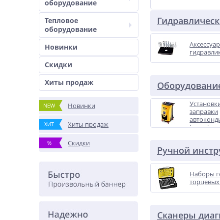
оборудование
Гидравлическ
Тепловое
оборудование
Аксессуар
Новинки
гидравли
Скидки
Хиты продаж
Оборудование
Установки
Новинки
NEW
заправки
автоконд
Хиты продаж
ХИТ
Launch
Скидки
%
Ручной инстр
Наборы г
торцевых
Сканеры диаг