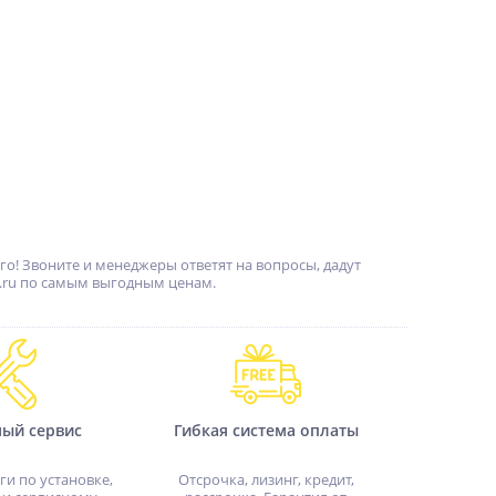
о! Звоните и менеджеры ответят на вопросы, дадут
.ru по самым выгодным ценам.
ный сервис
Гибкая система оплаты
ги по установке,
Отсрочка, лизинг, кредит,