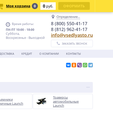
0
Моя корзина
0
ОФОРМИТЬ
руб.
Определение...
8 (800) 550-41-17
Время работы:
8 (812) 962-41-17
ПН-ПТ 10:00 - 18:00
Суббота,
info@vsedlyasto.ru
Воскресенье - Выходной
ЗАКАЗАТЬ ЗВОНОК
ДОСТАВКА
КРЕДИТ
О КОМПАНИИ
КОНТАКТЫ
Траверсы
ъемники
автомобильные
ничные Launch
Launch