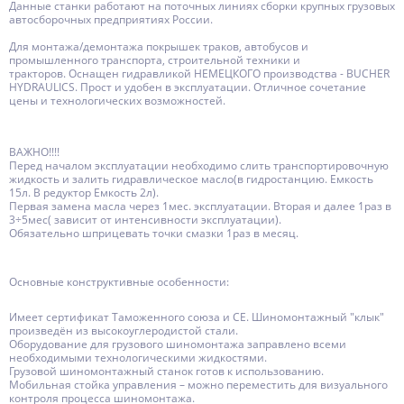
Данные станки работают на поточных линиях сборки крупных грузовых
автосборочных предприятиях России.
Для монтажа/демонтажа покрышек траков, автобусов и
промышленного транспорта, строительной техники и
тракторов. Оснащен гидравликой НЕМЕЦКОГО производства - BUCHER
HYDRAULICS. Прост и удобен в эксплуатации. Отличное сочетание
цены и технологических возможностей.
ВАЖНО!!!!
Перед началом эксплуатации необходимо слить транспортировочную
жидкость и залить гидравлическое масло(в гидростанцию. Емкость
15л. В редуктор Емкость 2л).
Первая замена масла через 1мес. эксплуатации. Вторая и далее 1раз в
3÷5мес( зависит от интенсивности эксплуатации).
Обязательно шприцевать точки смазки 1раз в месяц.
Основные конструктивные особенности:
Имеет сертификат Таможенного союза и СЕ. Шиномонтажный "клык"
произведён из высокоуглеродистой стали.
Оборудование для грузового шиномонтажа заправлено всеми
необходимыми технологическими жидкостями.
Грузовой шиномонтажный станок готов к использованию.
Мобильная стойка управления – можно переместить для визуального
контроля процесса шиномонтажа.