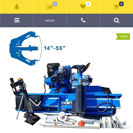
0
0
0
МЕНЮ
NEW